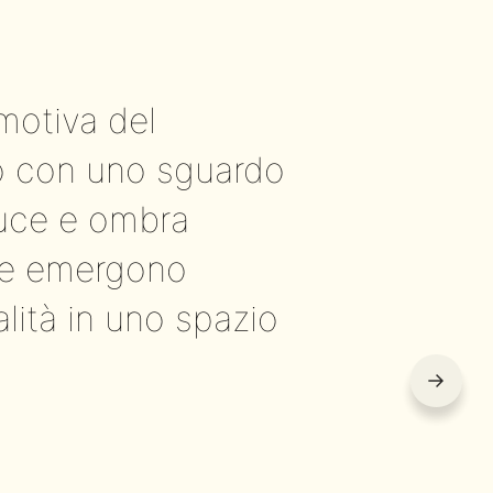
motiva del
io con uno sguardo
luce e ombra
che emergono
lità in uno spazio
→