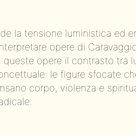
nde la tensione luministica ed e
interpretare opere di Caravagg
queste opere il contrasto tra 
concettuale: le figure sfocate 
nsano corpo, violenza e spiritua
adicale.