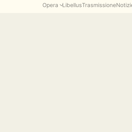
Opera
Libellus
Trasmissione
Notizi