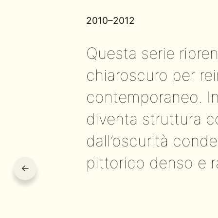
2010–2012
Questa serie ripre
chiaroscuro per re
contemporaneo. In 
diventa struttura 
dall’oscurità conde
pittorico denso e r
←