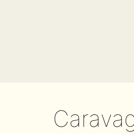
Carava