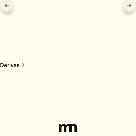
←
→
Derivas