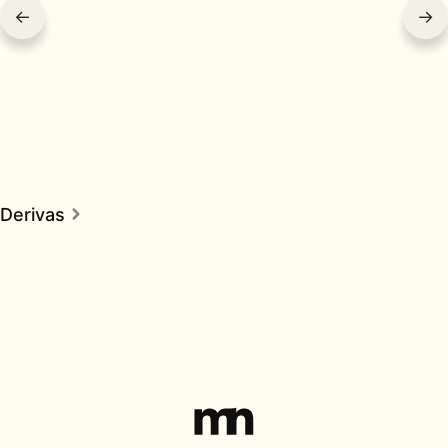
←
→
Derivas